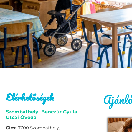
Elérhetőségek
Ajánl
Szombathelyi Benczúr Gyula
Utcai Óvoda
Cím:
9700 Szombathely,