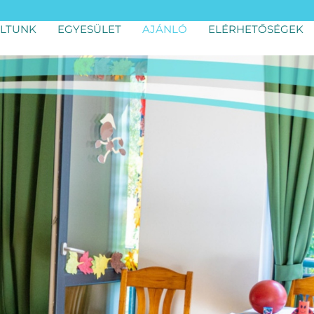
LTUNK
EGYESÜLET
AJÁNLÓ
ELÉRHETŐSÉGEK