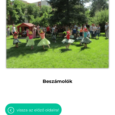
Beszámolók
vissza az előző oldalra!