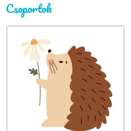
Csoportok