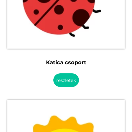
Katica csoport
részletek