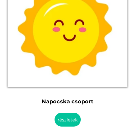
Napocska csoport
részletek