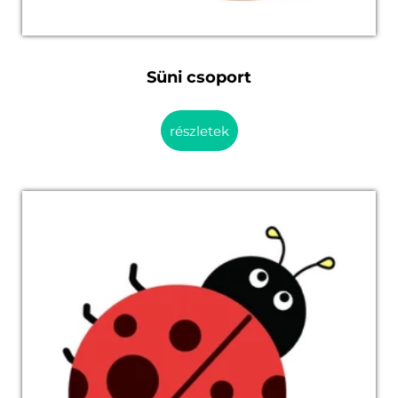
Süni csoport
részletek