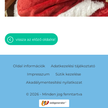
vissza az előző oldalra!
Oldal információk
Adatkezelési tájékoztató
Impresszum
Sütik kezelése
Akadálymentesítési nyilatkozat
© 2026 - Minden jog fenntartva