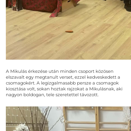
A Mikulás érkezése után minden csoport közösen
elszavalt egy megtanult verset, ezzel kedveskedett a
csomagokért. A legizgalmasabb persze a csomagok
kiosztása volt, sokan hoztak rajzokat a Mikulásnak, aki
nagyon boldogan, tele szeretettel távozott.