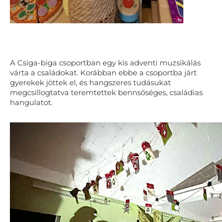
A Csiga-biga csoportban egy kis adventi muzsikálás
várta a családokat. Korábban ebbe a csoportba járt
gyerekek jöttek el, és hangszeres tudásukat
megcsillogtatva teremtettek bennsőséges, családias
hangulatot.