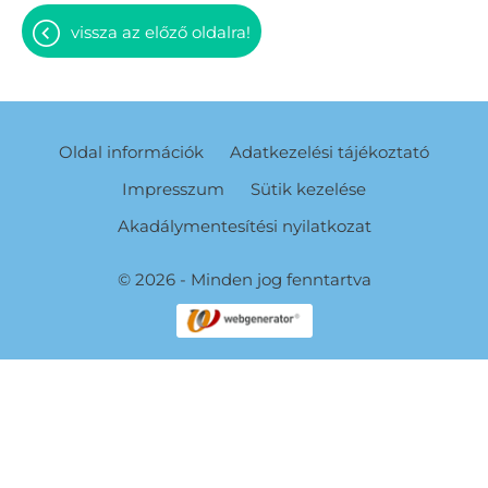
vissza az előző oldalra!
Oldal információk
Adatkezelési tájékoztató
Impresszum
Sütik kezelése
Akadálymentesítési nyilatkozat
© 2026 - Minden jog fenntartva