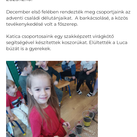
December első felében rendezték meg csoportjaink az
adventi családi délutánjaikat. A barkácsolásé, a közös
tevékenykedésé volt a főszerep.
Katica csoportosaink egy szakképzett virágkötő
segítségével készítettek koszorúkat. Elültették a Luca
búzát is a gyerekek.