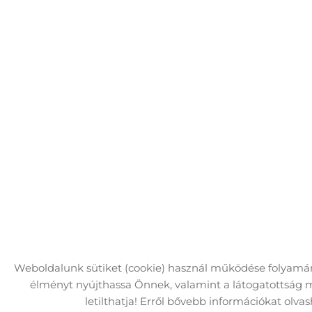
Weboldalunk sütiket (cookie) használ működése folyamán
élményt nyújthassa Önnek, valamint a látogatottság m
letilthatja! Erről bővebb információkat olvash