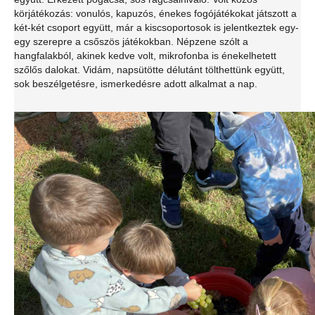
körjátékozás: vonulós, kapuzós, énekes fogójátékokat játszott a
két-két csoport együtt, már a kiscsoportosok is jelentkeztek egy-
egy szerepre a csőszös játékokban. Népzene szólt a
hangfalakból, akinek kedve volt, mikrofonba is énekelhetett
szőlős dalokat. Vidám, napsütötte délutánt tölthettünk együtt,
sok beszélgetésre, ismerkedésre adott alkalmat a nap.