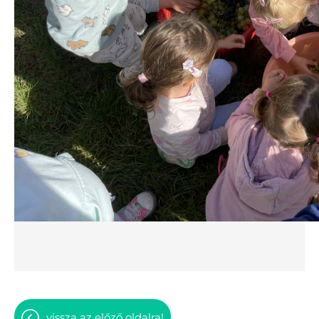
vissza az előző oldalra!