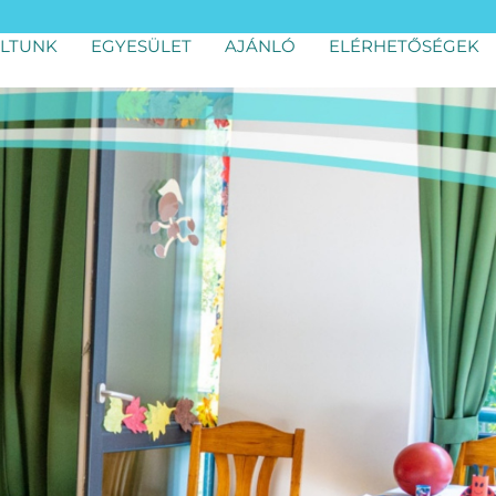
LTUNK
EGYESÜLET
AJÁNLÓ
ELÉRHETŐSÉGEK