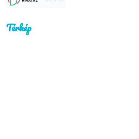
Térkép